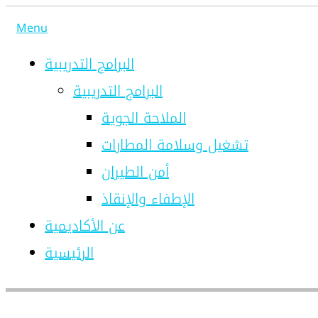
Skip
Menu
to
content
البرامج التدريبية
البرامج التدريبية
الملاحة الجوية
تشغيل وسلامة المطارات
أمن الطيران
الإطفاء والإنقاذ
عن الأكاديمية
الرئيسية