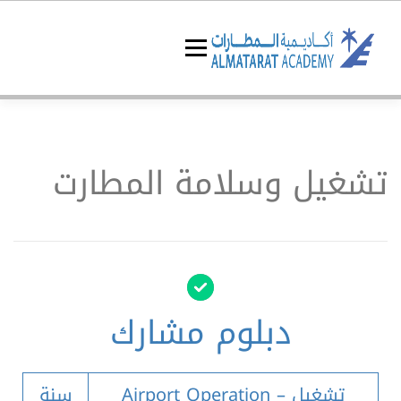
Skip
to
content
Menu
البرامج التدريبية
تشغيل وسلامة المطارت
عن الأكاديمية
الرئيسية
دبلوم مشارك
Airport Operation – تشغيل
سنة