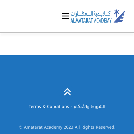
Skip
to
content
Menu
البرامج التدريبية
عن الأكاديمية
الرئيسية
Terms & Conditions - الشروط والأحكام
© Amatarat Academy 2023 All Rights Reserved.